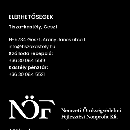
ELÉRHETŐSÉGEK
Tisza-kastély, Geszt
H-5734 Geszt, Arany János utca 1.
info@tiszakastely.hu
Szálloda recepció:
+36 30 084 5519
Kastély pénztár:
+36 30 084 5521