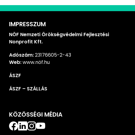
IMPRESSZUM
NÖF Nemzeti Örökségvédelmi Fejlesztési
Nonprofit Kft.
Adószám:
23176605-2-43
Web:
www.nöf.hu
ÁSZF
ÁSZF – SZÁLLÁS
KÖZÖSSÉGI MÉDIA