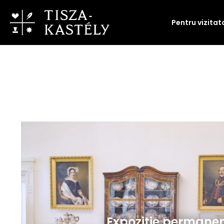
Pentru vizitat
Expoziție permane