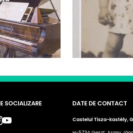
DE SOCIALIZARE
DATE DE CONTACT
Castelul Tisza-kastély, 
H-5734 Geszt, Arany János