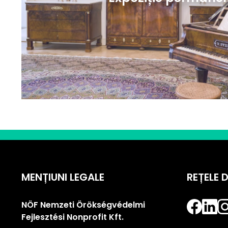
MENȚIUNI LEGALE
REȚELE 
NÖF Nemzeti Örökségvédelmi
Fejlesztési Nonprofit Kft.