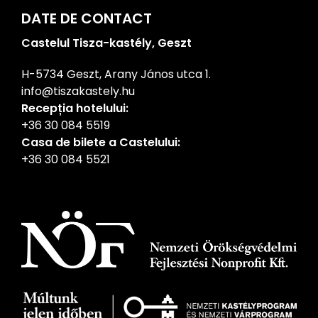
DATE DE CONTACT
Castelul Tisza-kastély, Geszt
H-5734 Geszt, Arany János utca 1.
info@tiszakastely.hu
Recepția hotelului:
+36 30 084 5519
Casa de bilete a Castelului:
+36 30 084 5521