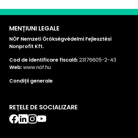
MENȚIUNI LEGALE
NÖF Nemzeti Örökségvédelmi Fejlesztési
Nonprofit Kft.
Cod de identificare fiscală:
23176605-2-43
Web:
www.nöf.hu
Condiții generale
REȚELE DE SOCIALIZARE