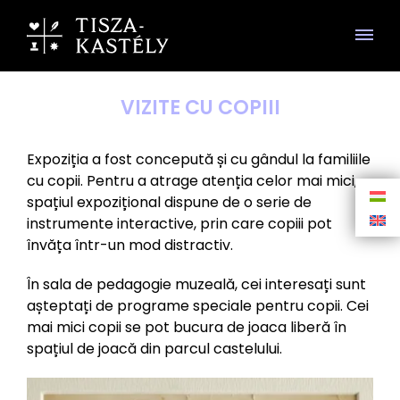
VIZITE CU COPIII
Expoziția a fost concepută și cu gândul la familiile
cu copii. Pentru a atrage atenția celor mai mici,
spațiul expozițional dispune de o serie de
instrumente interactive, prin care copiii pot
învăța într-un mod distractiv.
În sala de pedagogie muzeală, cei interesați sunt
așteptați de programe speciale pentru copii. Cei
mai mici copii se pot bucura de joaca liberă în
spațiul de joacă din parcul castelului.