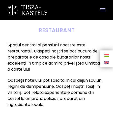
RESTAURANT
Spațiul central al pensiunii noastre este
restaurantul. Oaspeții noștri se pot bucura de
preparatele de casă ale bucătarilor noștri
excelenți, în timp ce admiră priveliștea uimitoare
a castelului.
Oaspeții hotelului pot solicita micul dejun sau un
regim de demipensiune. Oaspeții noștri sosiți în
vizită își pot relata experiențele comune din
castel la un prânz delicios preparat din
ingrediente locale.