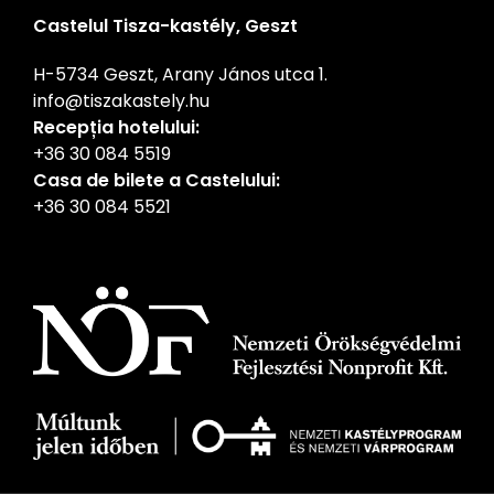
Castelul Tisza-kastély, Geszt
H-5734 Geszt, Arany János utca 1.
info@tiszakastely.hu
Recepția hotelului:
+36 30 084 5519
Casa de bilete a Castelului:
+36 30 084 5521