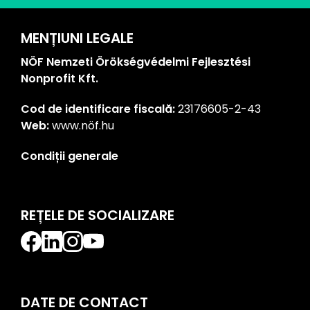
MENȚIUNI LEGALE
NÖF Nemzeti Örökségvédelmi Fejlesztési
Nonprofit Kft.
Cod de identificare fiscală:
23176605-2-43
Web:
www.nöf.hu
Condiții generale
REȚELE DE SOCIALIZARE
DATE DE CONTACT