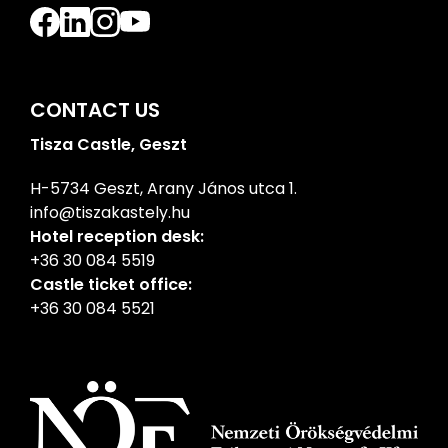
CONTACT US
Tisza Castle, Geszt
H-5734 Geszt, Arany János utca 1.
info@tiszakastely.hu
Hotel reception desk:
+36 30 084 5519
Castle ticket office:
+36 30 084 5521