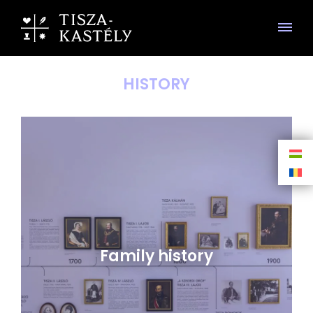
HISTORY
Family history