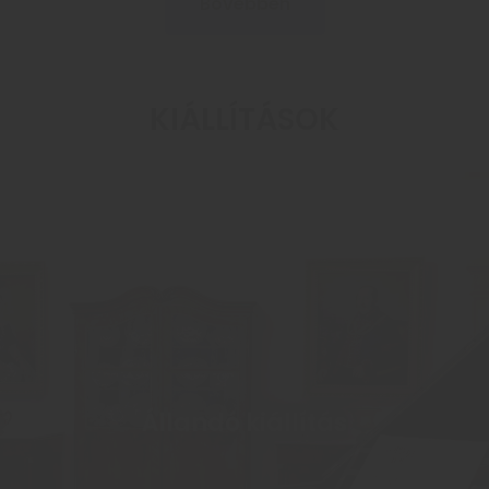
Bővebben
KIÁLLÍTÁSOK
Állandó kiállítás