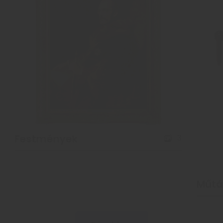
Festmények
3
Műtá