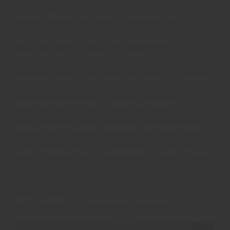
a múzeumpedagógiai foglalkoztatótér és a
kávézó mellett, 29 szobás szálláshellyel,
étteremmel, közösségi terekkel, valamint
sportpályákkal is várjuk vendégeinket. A
fenntarthatóságot szem előtt tartó hasznosítási
koncepciónk központi eleme a helyi közösségek
minél szélesebb körű bevonása a kastély
mindennapi életébe, a térségi munkaerő
alkalmazása és a helyi kistermelőkkel,
szolgáltatókkal való szoros együttműködések
kialakítása. Örömmel jelentem be, hogy mind a
Tisza-kastély és a körülötte elterülő kert és park,
mind az Arany János Vendégház és Arany János
Emlékház, 2024. június 5-től várja látogatóit.
Oláh Zsanett
NÖF Nonprofit Kft. ügyvezető igazgató