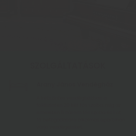
SZOLGÁLTATÁSOK
Arany János Vendégház
A kétszintes vendégházban a
földszinten 20 két fős szoba, míg az
emeleten 8 három fős szoba és 1 öt
fő befogadására alkalmas apartman
várja vendégeinket.