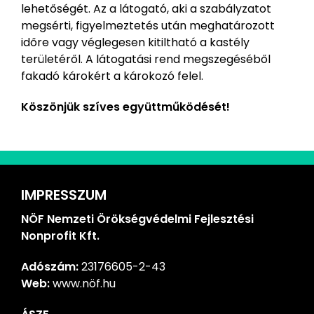
lehetőségét. Az a látogató, aki a szabályzatot
megsérti, figyelmeztetés után meghatározott
időre vagy véglegesen kitiltható a kastély
területéről. A látogatási rend megszegéséből
fakadó károkért a károkozó felel.
Köszönjük szíves együttműködését!
IMPRESSZUM
NÖF Nemzeti Örökségvédelmi Fejlesztési
Nonprofit Kft.
Adószám:
23176605-2-43
Web:
www.nöf.hu