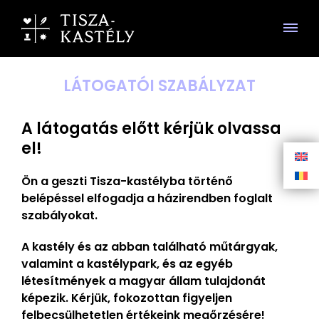
LÁTOGATÓI SZABÁLYZAT
A látogatás előtt kérjük olvassa
el!
Ön a geszti Tisza-kastélyba történő
belépéssel elfogadja a házirendben foglalt
szabályokat.
A kastély és az abban található műtárgyak,
valamint a kastélypark, és az egyéb
létesítmények a magyar állam tulajdonát
képezik. Kérjük, fokozottan figyeljen
felbecsülhetetlen értékeink megőrzésére!