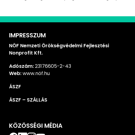
IMPRESSZUM
NÖF Nemzeti Örökségvédelmi Fejlesztési
Nonprofit Kft.
Adószám:
23176605-2-43
Web:
www.nöf.hu
ÁSZF
ÁSZF – SZÁLLÁS
KÖZÖSSÉGI MÉDIA