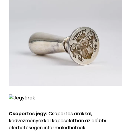
Csoportos jegy:
Csoportos árakkal,
kedvezményekkel kapcsolatban az alábbi
elérhetőségen informálódhatnak: