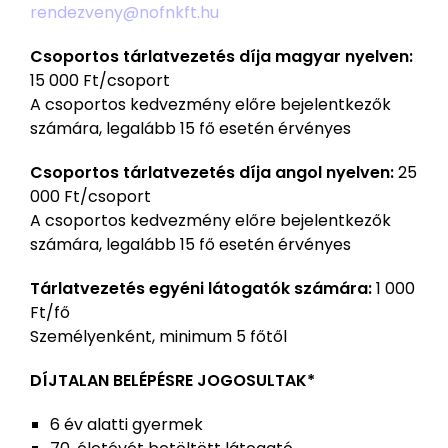
rendezveny@nofnkft.hu
Csoportos tárlatvezetés díja magyar nyelven:
15 000 Ft/csoport
A csoportos kedvezmény előre bejelentkezők
számára, legalább 15 fő esetén érvényes
Csoportos tárlatvezetés díja angol nyelven:
25
000 Ft/csoport
A csoportos kedvezmény előre bejelentkezők
számára, legalább 15 fő esetén érvényes
Tárlatvezetés egyéni látogatók számára:
1 000
Ft/fő
Személyenként, minimum 5 főtől
DÍJTALAN BELÉPÉSRE JOGOSULTAK*
6 év alatti gyermek