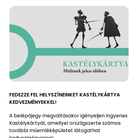
FEDEZZE FEL HELYSZÍNEINKET KASTÉLYKÁRTYA
KEDVEZMÉNYEKKEL!
A belépőjegy megváltásakor igényeljen ingyenes
Kastélykártyát, amellyel országszerte számos
további műemléképületet látogathat
kedvezményesen!