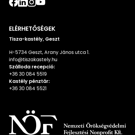
ELÉRHETŐSÉGEK
Tisza-kastély, Geszt
H-5734 Geszt, Arany János utca 1.
info@tiszakastely.hu
Szálloda recepció:
+36 30 084 5519
Kastély pénztár:
+36 30 084 5521