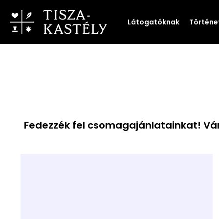
Látogatóknak
Történe
Fedezzék fel csomagajánlatainkat! Vár