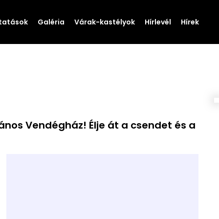
tatások
Galéria
Várak-kastélyok
Hírlevél
Hírek
ános Vendégház! Élje át a csendet és a