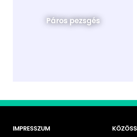
Páros pezsgés
IMPRESSZUM
KÖZÖSS