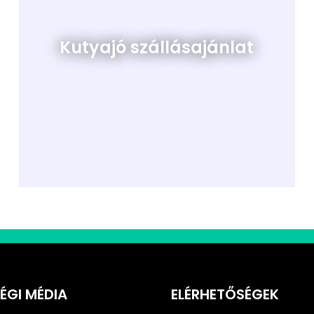
Kutyajó szállásajánlat
ÉGI MÉDIA
ELÉRHETŐSÉGEK