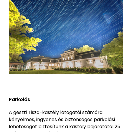
Parkolás
A geszti Tisza-kastély látogatói számára
kényelmes, ingyenes és biztonságos parkolási
lehetőséget biztosítunk a kastély bejáratától 25