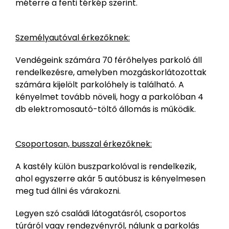
méterre a fenti térkép szerint.
Személyautóval érkezőknek:
Vendégeink számára 70 férőhelyes parkoló áll
rendelkezésre, amelyben mozgáskorlátozottak
számára kijelölt parkolóhely is található. A
kényelmet tovább növeli, hogy a parkolóban 4
db elektromosautó-töltő állomás is működik.
Csoportosan, busszal érkezőknek:
A kastély külön buszparkolóval is rendelkezik,
ahol egyszerre akár 5 autóbusz is kényelmesen
meg tud állni és várakozni.
Legyen szó családi látogatásról, csoportos
túráról vagy rendezvényről, nálunk a parkolás