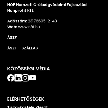
NÖF Nemzeti Örökségvédelmi Fejlesztési
Nonprofit Kft.
Adószám:
23176605-2-43
Web:
www.nöf.hu
ÁSZF
ÁSZF – SZÁLLÁS
KÖZÖSSÉGI MÉDIA
ELÉRHETŐSÉGEK
Tisza-kastély, Geszt