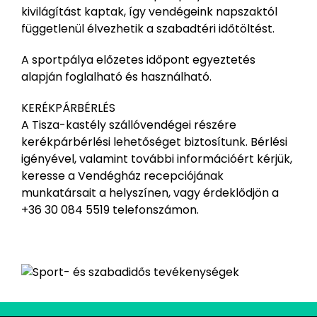
kivilágítást kaptak, így vendégeink napszaktól
függetlenül élvezhetik a szabadtéri időtöltést.
A sportpálya előzetes időpont egyeztetés
alapján foglalható és használható.
KERÉKPÁRBÉRLÉS
A Tisza-kastély szállóvendégei részére
kerékpárbérlési lehetőséget biztosítunk. Bérlési
igényével, valamint további információért kérjük,
keresse a Vendégház recepciójának
munkatársait a helyszínen, vagy érdeklődjön a
+36 30 084 5519 telefonszámon.