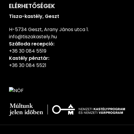
ELÉRHETŐSÉGEK
Tisza-kastély, Geszt
H-5734 Geszt, Arany János utca 1.
info@tiszakastely.hu
Szálloda recepció:
+36 30 084 5519
Kastély pénztár:
+36 30 084 5521