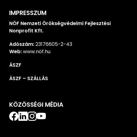
IMPRESSZUM
NÖF Nemzeti Örökségvédelmi Fejlesztési
Nonprofit Kft.
Adószám:
23176605-2-43
Web:
www.nöf.hu
ÁSZF
ÁSZF – SZÁLLÁS
KÖZÖSSÉGI MÉDIA