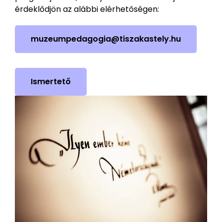
érdeklődjön az alábbi elérhetőségen:
muzeumpedagogia@tiszakastely.hu
Ismertető