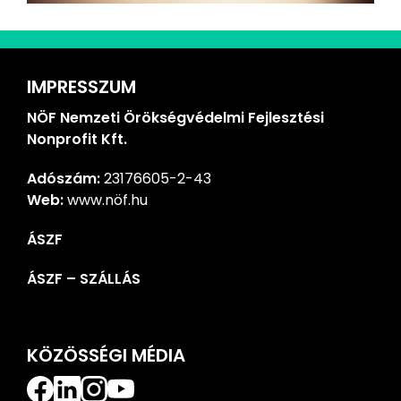
IMPRESSZUM
NÖF Nemzeti Örökségvédelmi Fejlesztési
Nonprofit Kft.
Adószám:
23176605-2-43
Web:
www.nöf.hu
ÁSZF
ÁSZF – SZÁLLÁS
KÖZÖSSÉGI MÉDIA