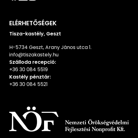
ELÉRHETŐSÉGEK
Tisza-kastély, Geszt
H-5734 Geszt, Arany János utca 1.
info@tiszakastely.hu
Szálloda recepció:
+36 30 084 5519
Kastély pénztár:
+36 30 084 5521