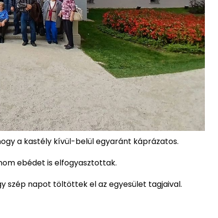
hogy a kastély kívül-belül egyaránt káprázatos.
om ebédet is elfogyasztottak.
y szép napot töltöttek el az egyesület tagjaival.