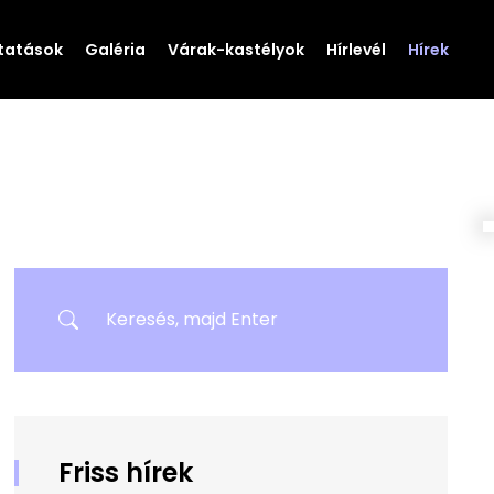
tatások
Galéria
Várak-kastélyok
Hírlevél
Hírek
Friss hírek