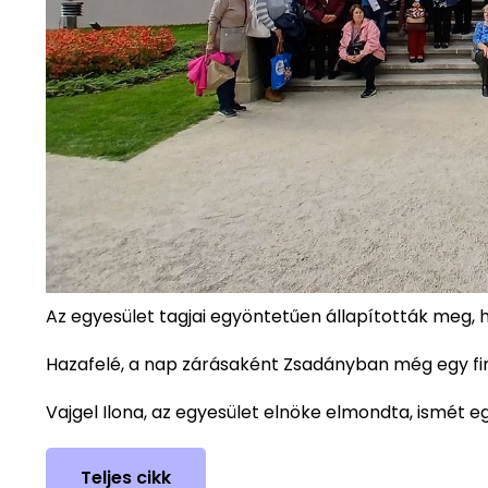
Az egyesület tagjai egyöntetűen állapították meg, 
Hazafelé, a nap zárásaként Zsadányban még egy fin
Vajgel Ilona, az egyesület elnöke elmondta, ismét eg
Teljes cikk