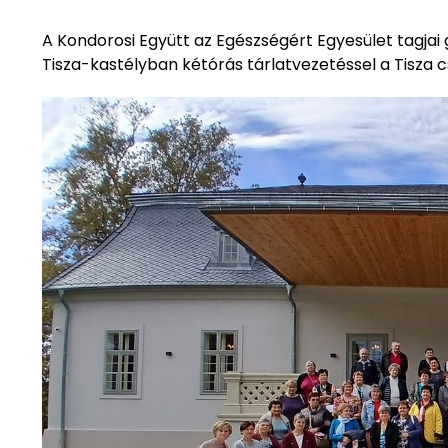
A Kondorosi Együtt az Egészségért Egyesület tagjai 
Tisza-kastélyban kétórás tárlatvezetéssel a Tisza 