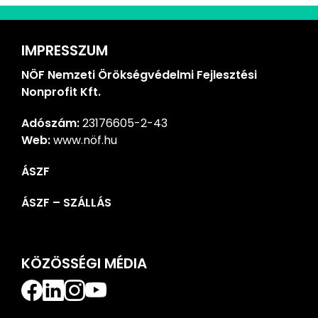
IMPRESSZUM
NÖF Nemzeti Örökségvédelmi Fejlesztési
Nonprofit Kft.
Adószám:
23176605-2-43
Web:
www.nöf.hu
ÁSZF
ÁSZF – SZÁLLÁS
KÖZÖSSÉGI MÉDIA