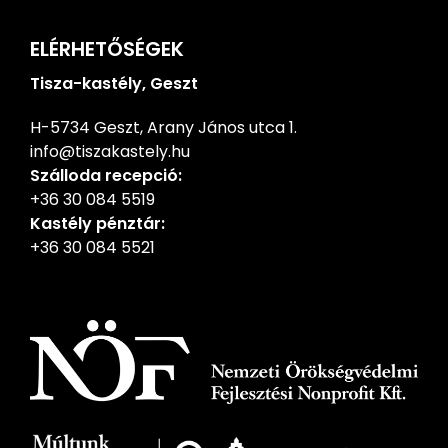
ELÉRHETŐSÉGEK
Tisza-kastély, Geszt
H-5734 Geszt, Arany János utca 1.
info@tiszakastely.hu
Szálloda recepció:
+36 30 084 5519
Kastély pénztár:
+36 30 084 5521