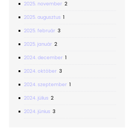
2025. november
2
2025. augusztus
1
2025. február
3
2025. január
2
2024. december
1
2024. október
3
2024. szeptember
1
2024. július
2
2024. június
3