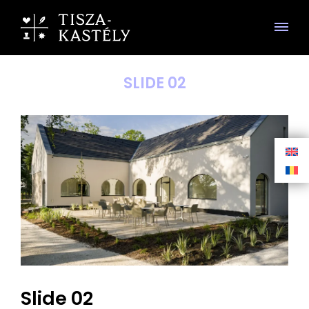
SLIDE 02
Slide 02