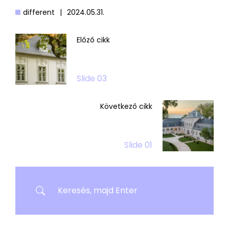
different
|
2024.05.31.
Előző cikk
Slide 03
Következő cikk
Slide 01